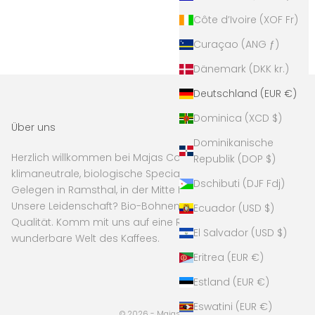
Côte d’Ivoire (XOF Fr)
Curaçao (ANG ƒ)
Dänemark (DKK kr.)
Deutschland (EUR €)
Dominica (XCD $)
Über uns
Dominikanische
Herzlich willkommen bei Majas Coffee! Wir sind deine
Republik (DOP $)
klimaneutrale, biologische Specialty Coffee-Rösterei.
Dschibuti (DJF Fdj)
Gelegen in Ramsthal, in der Mitte Deutschlands.
Unsere Leidenschaft? Bio-Bohnen von höchster
Ecuador (USD $)
Qualität. Komm mit uns auf eine Reise durch die
El Salvador (USD $)
wunderbare Welt des Kaffees.
Eritrea (EUR €)
Estland (EUR €)
Eswatini (EUR €)
© 2026 - Majas Coffee Powered by Shopify