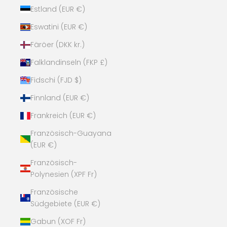
Estland (EUR €)
Eswatini (EUR €)
Färöer (DKK kr.)
Falklandinseln (FKP £)
Fidschi (FJD $)
Finnland (EUR €)
Frankreich (EUR €)
Französisch-Guayana
(EUR €)
Französisch-
Polynesien (XPF Fr)
Französische
Südgebiete (EUR €)
Gabun (XOF Fr)