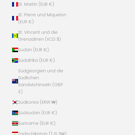
St. Martin (EUR €)
St. Pierre und Miquelon
(EUR €)
St. Vincent und die
Grenadinen (XCD $)
Sudan (EUR €)
Südafrika (EUR €)
Südgeorgien und die
Südlichen
Sandwichinseln (GBP
£)
Südkorea (KRW ₩)
Südsudan (EUR €)
Suriname (EUR €)
Tadschikistan (TJS ЅМ)