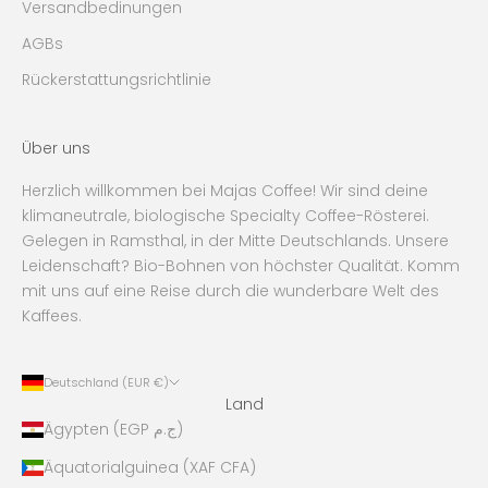
Versandbedinungen
AGBs
Rückerstattungsrichtlinie
Über uns
Herzlich willkommen bei Majas Coffee! Wir sind deine
klimaneutrale, biologische Specialty Coffee-Rösterei.
Gelegen in Ramsthal, in der Mitte Deutschlands. Unsere
Leidenschaft? Bio-Bohnen von höchster Qualität. Komm
mit uns auf eine Reise durch die wunderbare Welt des
Kaffees.
Deutschland (EUR €)
Land
Ägypten (EGP ج.م)
Äquatorialguinea (XAF CFA)