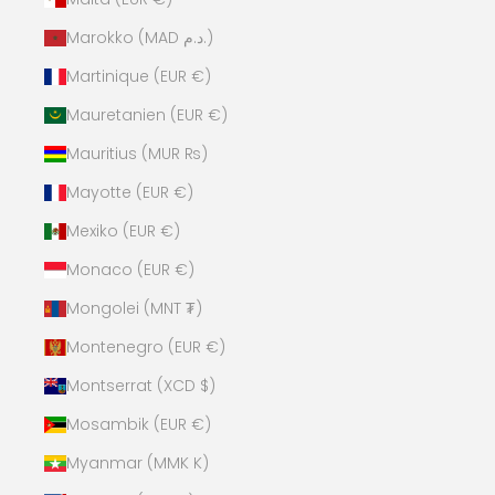
Marokko (MAD د.م.)
Martinique (EUR €)
Mauretanien (EUR €)
Mauritius (MUR ₨)
Mayotte (EUR €)
Mexiko (EUR €)
Monaco (EUR €)
Mongolei (MNT ₮)
Montenegro (EUR €)
Montserrat (XCD $)
Mosambik (EUR €)
Myanmar (MMK K)