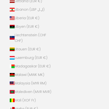
Lettland (EUR €)
Libanon (LBP ل.ل)
Liberia (EUR €)
Libyen (EUR €)
Liechtenstein (CHF
CHF)
Litauen (EUR €)
Luxemburg (EUR €)
Madagaskar (EUR €)
Malawi (MWK MK)
Malaysia (MYR RM)
Malediven (MVR MVR)
Mali (XOF Fr)
Malta (EUR €)