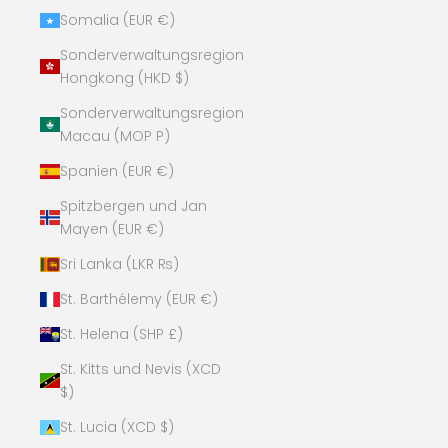
Somalia (EUR €)
Sonderverwaltungsregion
Hongkong (HKD $)
Sonderverwaltungsregion
Macau (MOP P)
Spanien (EUR €)
Spitzbergen und Jan
Mayen (EUR €)
Sri Lanka (LKR ₨)
St. Barthélemy (EUR €)
St. Helena (SHP £)
St. Kitts und Nevis (XCD
$)
St. Lucia (XCD $)