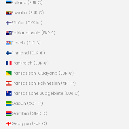
Estland (EUR €)
Eswatini (EUR €)
Färöer (DKK kr.)
Falklandinseln (FKP £)
Fidschi (FJD $)
Finnland (EUR €)
Frankreich (EUR €)
Französisch-Guayana (EUR €)
Französisch-Polynesien (XPF Fr)
Französische Südgebiete (EUR €)
Gabun (XOF Fr)
Gambia (GMD D)
Georgien (EUR €)