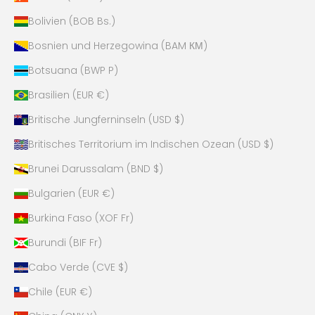
Bolivien (BOB Bs.)
Bosnien und Herzegowina (BAM КМ)
Botsuana (BWP P)
Brasilien (EUR €)
Britische Jungferninseln (USD $)
Britisches Territorium im Indischen Ozean (USD $)
Brunei Darussalam (BND $)
Bulgarien (EUR €)
Burkina Faso (XOF Fr)
Burundi (BIF Fr)
Cabo Verde (CVE $)
Chile (EUR €)