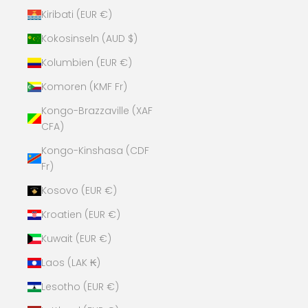
Kiribati (EUR €)
Kokosinseln (AUD $)
Kolumbien (EUR €)
Komoren (KMF Fr)
Kongo-Brazzaville (XAF
CFA)
Kongo-Kinshasa (CDF
Fr)
Kosovo (EUR €)
Kroatien (EUR €)
Kuwait (EUR €)
Laos (LAK ₭)
Lesotho (EUR €)