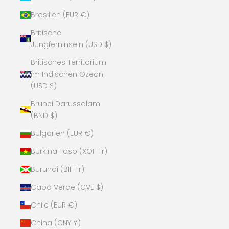
Brasilien (EUR €)
Britische
Jungferninseln (USD $)
Britisches Territorium
im Indischen Ozean
(USD $)
Brunei Darussalam
(BND $)
Bulgarien (EUR €)
Burkina Faso (XOF Fr)
Burundi (BIF Fr)
Cabo Verde (CVE $)
Chile (EUR €)
China (CNY ¥)