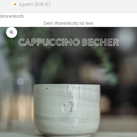
Zypern (EUR €)
Warenkorb
Dein Warenkorb ist leer
Bild vergrößern