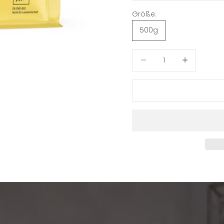
Größe:
500g
Anzahl verringern
Anzahl verrin