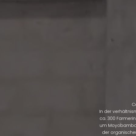
C
In der verhältni
ca. 300 Farmerin
um Moyobamba z
der organische